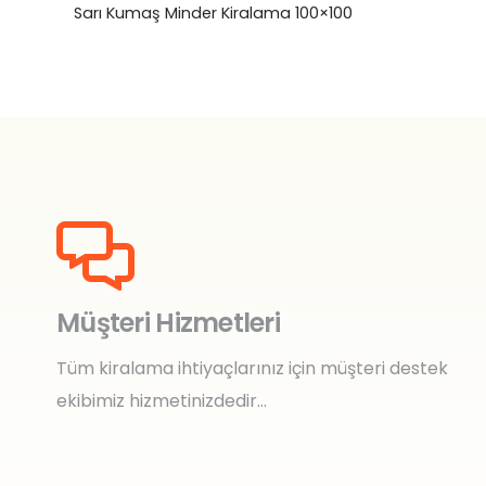
ama 100×100
Sarı Kumaş Yastık Kiralama 3
₺
0,00
Müşteri Hizmetleri
Tüm kiralama ihtiyaçlarınız için müşteri destek
ekibimiz hizmetinizdedir…