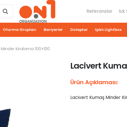
Referanslar
Sık
Oturma Grupları
Bariyerler
Dolaplar
Işıklı Lightbox
 Minder Kiralama 100×100
Lacivert Kuma
Ürün Açıklaması:
Lacivert Kumaş Minder K