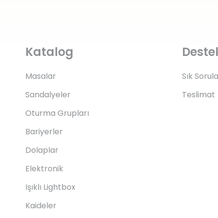
Katalog
Deste
Masalar
Sık Sorul
Sandalyeler
Teslimat
Oturma Grupları
Bariyerler
Dolaplar
Elektronik
Işıklı Lightbox
Kaideler