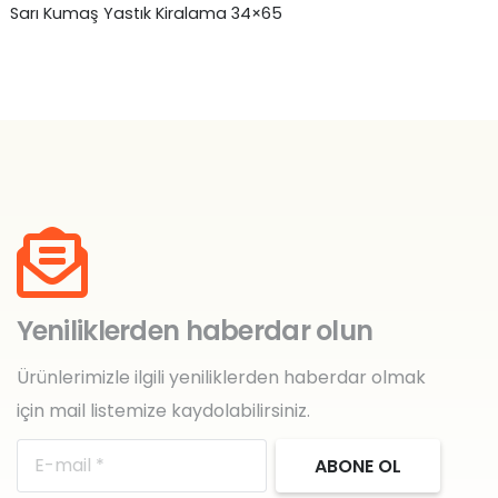
Yeşil Deri Yastık Kiralama 40×40
₺
0,00
Yeniliklerden haberdar olun
Ürünlerimizle ilgili yeniliklerden haberdar olmak
için mail listemize kaydolabilirsiniz.
ABONE OL