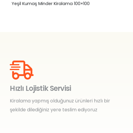
4×65
Mavi Deri Yastık Kiralama 40×40
₺
0,00
Hızlı Lojistik Servisi
Kiralama yapmış olduğunuz ürünleri hızlı bir
şekilde dilediğiniz yere teslim ediyoruz