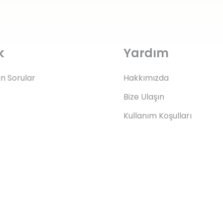
k
Yardım
an Sorular
Hakkımızda
Bize Ulaşın
Kullanım Koşulları