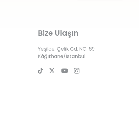
Bize Ulaşın
Yeşilce, Çelik Cd. NO: 69
Kâğıthane/İstanbul