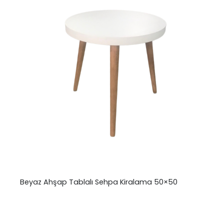
Beyaz Ahşap Tablalı Sehpa Kiralama 50×50