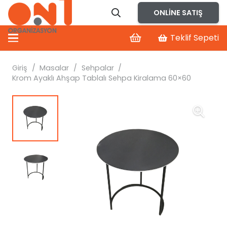
ONLINE SATIŞ
Teklif Sepeti
Giriş
/
Masalar
/
Sehpalar
/
Krom Ayaklı Ahşap Tablalı Sehpa Kiralama 60×60