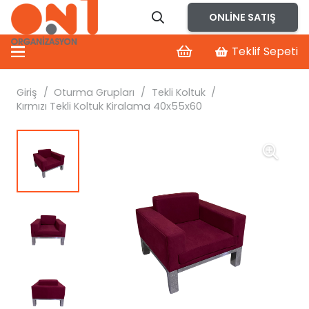
ONLINE SATIŞ
Teklif Sepeti
Giriş
/
Oturma Grupları
/
Tekli Koltuk
/
Kırmızı Tekli Koltuk Kiralama 40x55x60