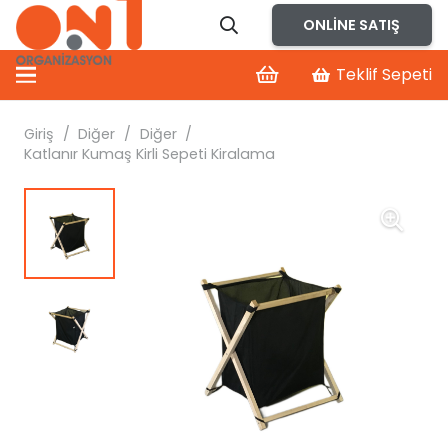
ONLINE SATIŞ
Teklif Sepeti
Giriş
/
Diğer
/
Diğer
/
Katlanır Kumaş Kirli Sepeti Kiralama