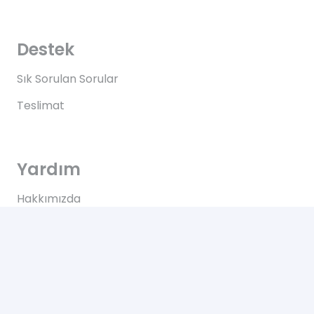
Destek
Sık Sorulan Sorular
Teslimat
Yardım
Hakkımızda
Bize Ulaşın
Kullanım Koşulları