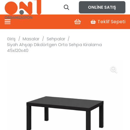
ONLINE SATIŞ
Teklif Sepeti
Giriş
/
Masalar
/
Sehpalar
/
Siyah Ahşap Dikdörtgen Orta Sehpa Kiralama
45x120x40