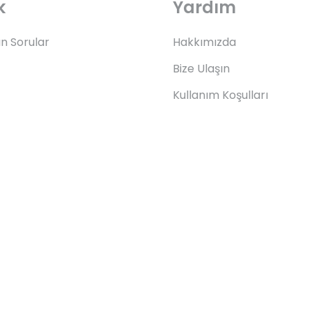
k
Yardım
an Sorular
Hakkımızda
Bize Ulaşın
Kullanım Koşulları