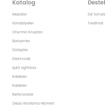
Katalog
Deste
Masalar
Sık Sorul
Sandalyeler
Teslimat
Oturma Grupları
Bariyerler
Dolaplar
Elektronik
Işıklı Lightbox
Kaideler
Kaideler
Referanslar
Depo Kiralama Hizmeti