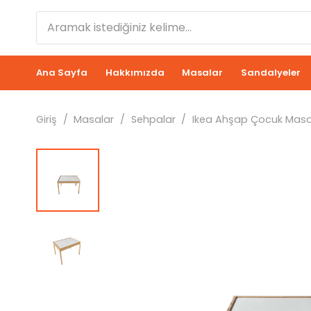
Ana Sayfa
Hakkımızda
Masalar
Sandalyeler
Giriş
/
Masalar
/
Sehpalar
/
Ikea Ahşap Çocuk Masa