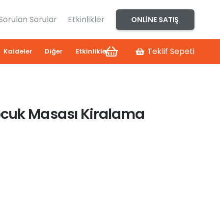
 Sorulan Sorular
Etkinlikler
ONLINE SATIŞ
Teklif Sepeti
Kaideler
Diğer
Etkinlikler
ocuk Masası Kiralama