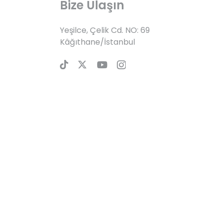
Bize Ulaşın
Yeşilce, Çelik Cd. NO: 69
Kâğıthane/İstanbul