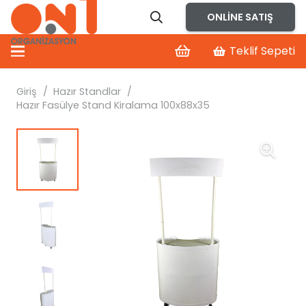
ONLINE SATIŞ
Teklif Sepeti
Giriş
/
Hazır Standlar
/
Hazır Fasülye Stand Kiralama 100x88x35