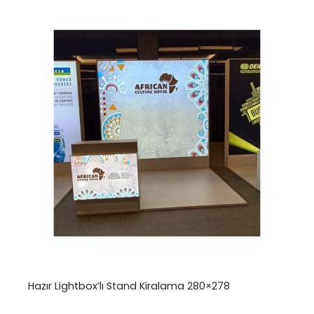
Hazır Lightbox’lı Stand Kiralama 280×278