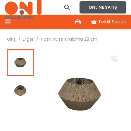
ONLINE SATIŞ
Teklif Sepeti
Giriş
/
Diğer
/
Hasır Avize Kiralama 28 cm