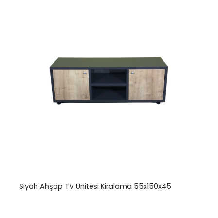
Siyah Ahşap TV Ünitesi Kiralama 55x150x45
₺
0,00