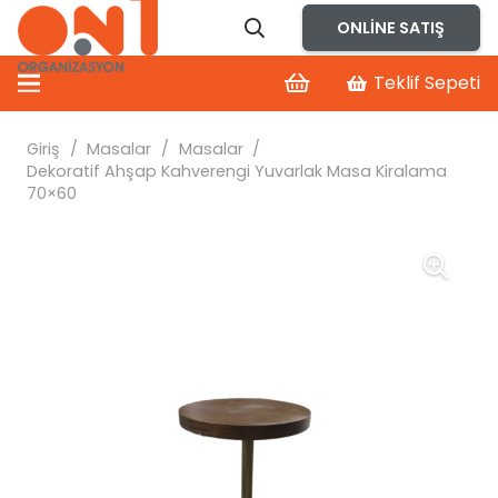
ONLINE SATIŞ
Teklif Sepeti
Giriş
/
Masalar
/
Masalar
/
Dekoratif Ahşap Kahverengi Yuvarlak Masa Kiralama
70×60