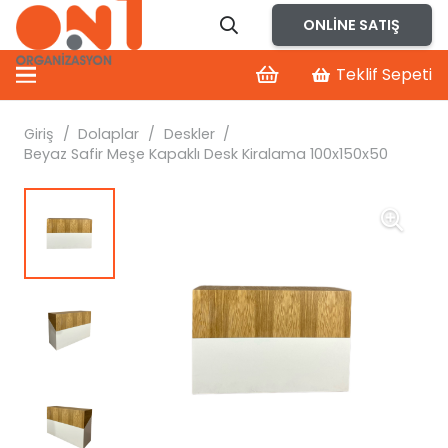
ONLINE SATIŞ
Teklif Sepeti
Giriş
/
Dolaplar
/
Deskler
/
Beyaz Safir Meşe Kapaklı Desk Kiralama 100x150x50