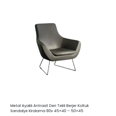
Metal Ayaklı Antrasit Deri Tekli Berjer Koltuk
Sandalye Kiralama 80x 45×40 – 50×45