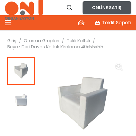
ONLINE SATIŞ
Teklif Sepeti
Giriş
/
Oturma Grupları
/
Tekli Koltuk
/
Beyaz Deri Davos Koltuk Kiralama 40x55x55