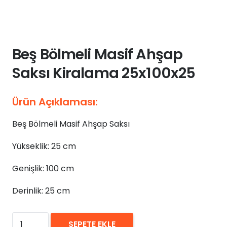
Beş Bölmeli Masif Ahşap
Saksı Kiralama 25x100x25
Ürün Açıklaması:
Beş Bölmeli Masif Ahşap Saksı
Yükseklik: 25 cm
Genişlik: 100 cm
Derinlik: 25 cm
₺
0,00
Beş
SEPETE EKLE