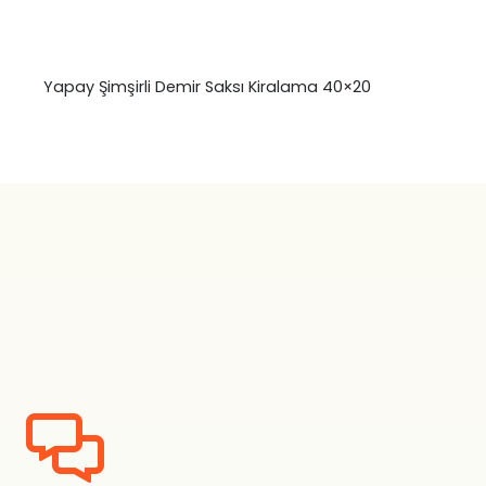
Yapay Şimşirli Demir Saksı Kiralama 40×20
₺
0,00