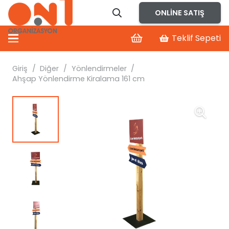
ONLINE SATIŞ
Teklif Sepeti
Giriş
/
Diğer
/
Yönlendirmeler
/
Ahşap Yönlendirme Kiralama 161 cm