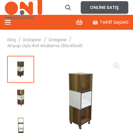
ONLINE SATIŞ
Teklif Sepeti
Giriş
/
Dolaplar
/
Dolaplar
/
Ahşap Üçlü Raf Kiralama 130x40x40