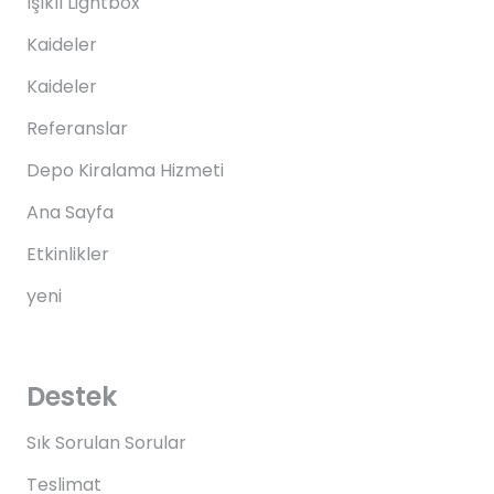
Işıklı Lightbox
Kaideler
Kaideler
Referanslar
Depo Kiralama Hizmeti
Ana Sayfa
Etkinlikler
yeni
Destek
Sık Sorulan Sorular
Teslimat