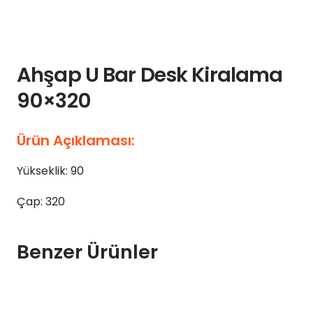
Ahşap U Bar Desk Kiralama
90×320
Ürün Açıklaması:
Yükseklik: 90
Çap: 320
Benzer Ürünler