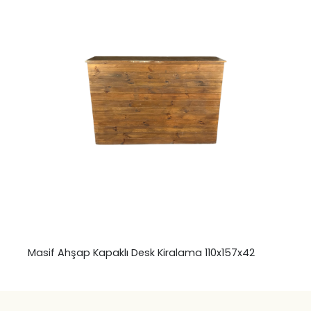
Masif Ahşap Kapaklı Desk Kiralama 110x157x42