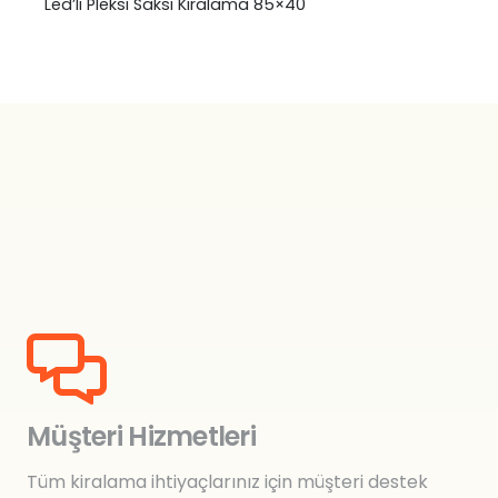
Led’li Pleksi Saksı Kiralama 85×40
₺
0,00
Müşteri Hizmetleri
Tüm kiralama ihtiyaçlarınız için müşteri destek