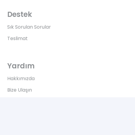
Destek
Sık Sorulan Sorular
Teslimat
Yardım
Hakkımızda
Bize Ulaşın
Kullanım Koşulları
Bize Ulaşın