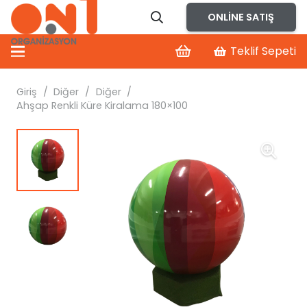
ONLINE SATIŞ
Teklif Sepeti
Giriş
/
Diğer
/
Diğer
/
Ahşap Renkli Küre Kiralama 180×100