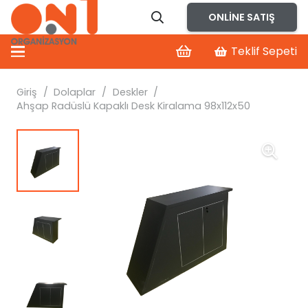
ONLINE SATIŞ
Teklif Sepeti
Giriş
/
Dolaplar
/
Deskler
/
Ahşap Radüslü Kapaklı Desk Kiralama 98x112x50