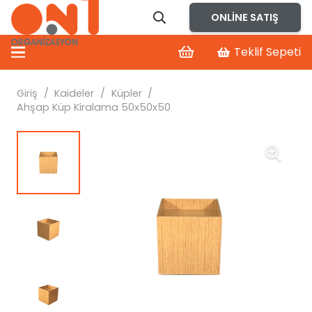
ONLINE SATIŞ
Teklif Sepeti
Giriş
/
Kaideler
/
Küpler
/
Ahşap Küp Kiralama 50x50x50