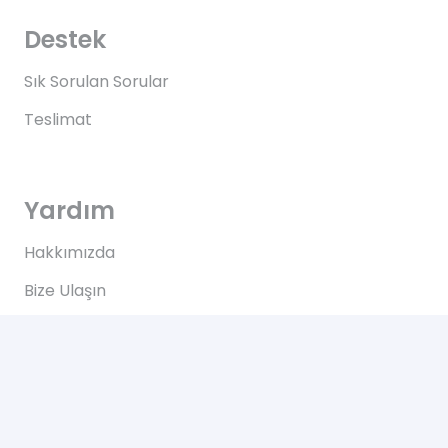
Destek
Sık Sorulan Sorular
Teslimat
Yardım
Hakkımızda
Bize Ulaşın
Kullanım Koşulları
Bize Ulaşın