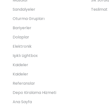
Masalar
Sık Sorul
Sandalyeler
Teslimat
Oturma Grupları
Bariyerler
Dolaplar
Elektronik
Işıklı Lightbox
Kaideler
Kaideler
Referanslar
Depo Kiralama Hizmeti
Ana Sayfa