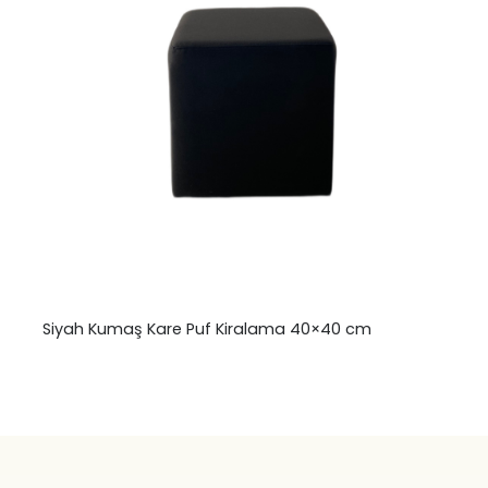
Siyah Kumaş Kare Puf Kiralama 40×40 cm