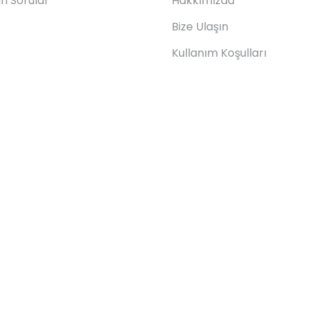
an Sorular
Hakkımızda
Bize Ulaşın
Kullanım Koşulları