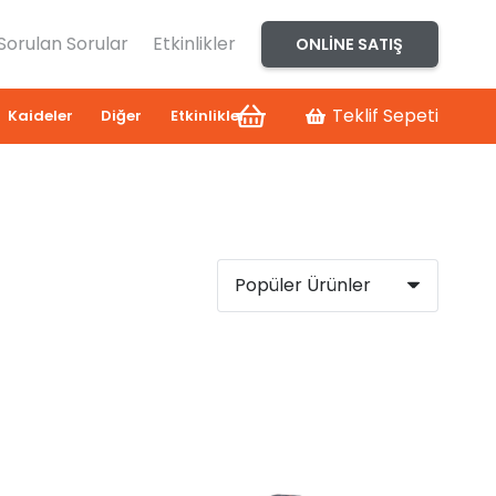
 Sorulan Sorular
Etkinlikler
ONLINE SATIŞ
Teklif Sepeti
Kaideler
Diğer
Etkinlikler