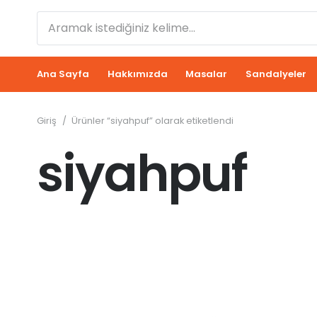
Ana Sayfa
Hakkımızda
Masalar
Sandalyeler
Giriş
/
Ürünler “siyahpuf” olarak etiketlendi
siyahpuf