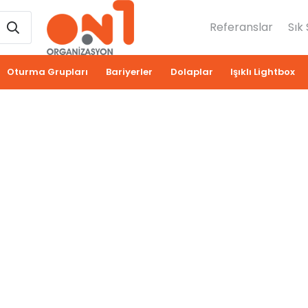
Referanslar
Sık
Oturma Grupları
Bariyerler
Dolaplar
Işıklı Lightbox