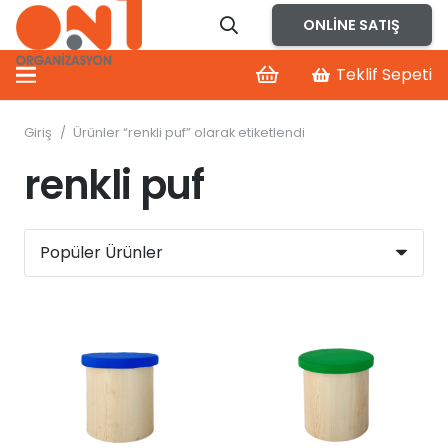
ONLINE SATIŞ
Teklif Sepeti
Giriş
/
Ürünler “renkli puf” olarak etiketlendi
renkli puf