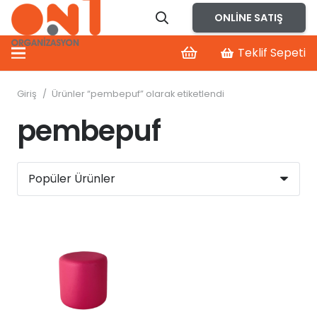
ONLINE SATIŞ
Teklif Sepeti
Giriş
/
Ürünler “pembepuf” olarak etiketlendi
pembepuf