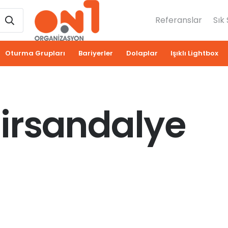
Referanslar
Sık
Oturma Grupları
Bariyerler
Dolaplar
Işıklı Lightbox
irsandalye