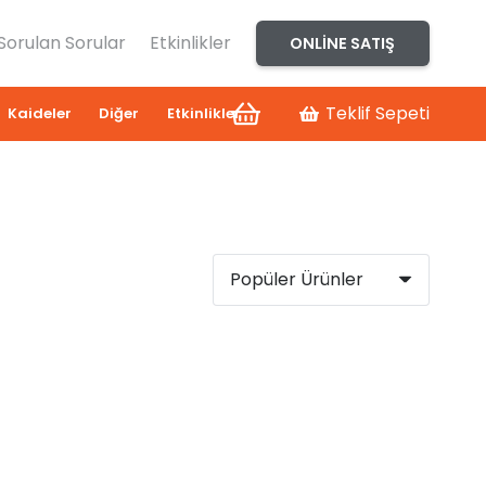
 Sorulan Sorular
Etkinlikler
ONLINE SATIŞ
Teklif Sepeti
Kaideler
Diğer
Etkinlikler