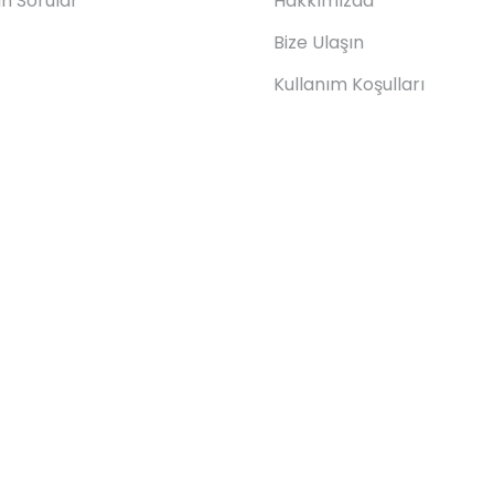
an Sorular
Hakkımızda
Bize Ulaşın
Kullanım Koşulları