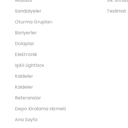
Masalar
Sık Sorul
Sandalyeler
Teslimat
Oturma Grupları
Bariyerler
Dolaplar
Elektronik
Işıklı Lightbox
Kaideler
Kaideler
Referanslar
Depo Kiralama Hizmeti
Ana Sayfa