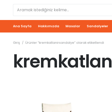
Ana Sayfa
Hakkımızda
Masalar
Sandalyeler
Giriş
/
Ürünler “kremkatlanirsandalye” olarak etiketlendi
kremkatlan