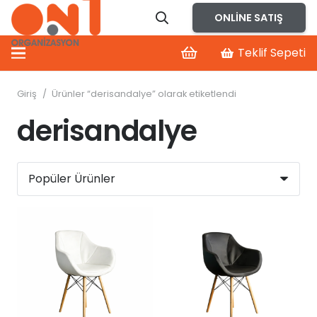
ONLINE SATIŞ
Teklif Sepeti
Giriş
/
Ürünler “derisandalye” olarak etiketlendi
derisandalye