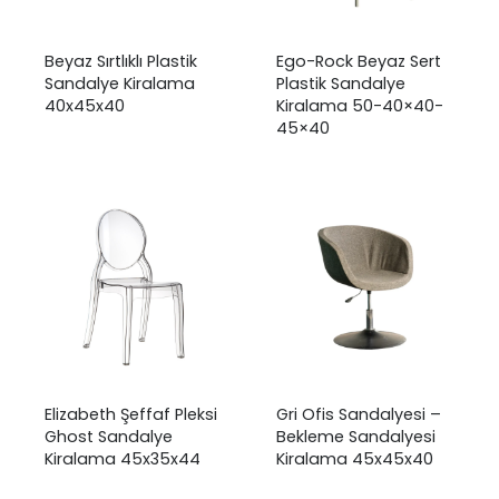
Beyaz Sırtlıklı Plastik
Ego-Rock Beyaz Sert
Sandalye Kiralama
Plastik Sandalye
40x45x40
Kiralama 50-40×40-
45×40
Elizabeth Şeffaf Pleksi
Gri Ofis Sandalyesi –
Ghost Sandalye
Bekleme Sandalyesi
Kiralama 45x35x44
Kiralama 45x45x40