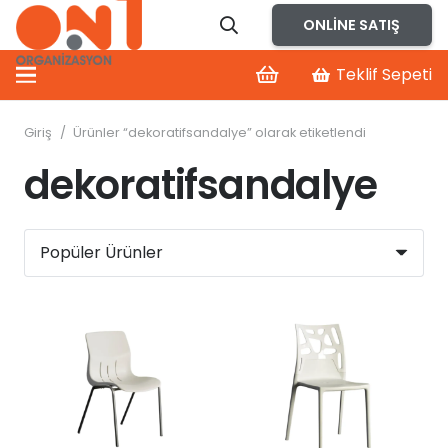
ONLINE SATIŞ
Teklif Sepeti
Giriş
/
Ürünler “dekoratifsandalye” olarak etiketlendi
dekoratifsandalye