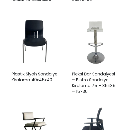
Plastik Siyah Sandalye
Pleksi Bar Sandalyesi
Kiralama 40x45x40
– Bistro Sandalye
Kiralama 75 – 35×35
– 15×30