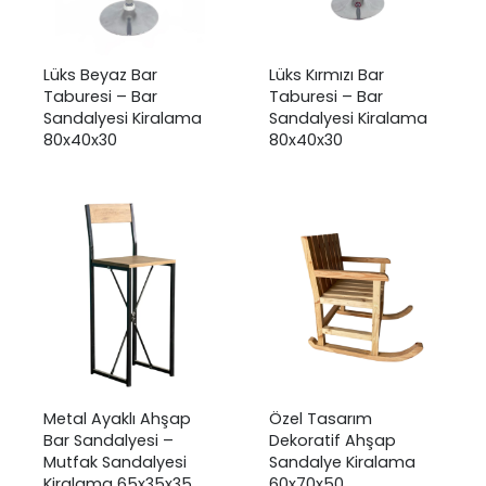
Lüks Beyaz Bar
Lüks Kırmızı Bar
Taburesi – Bar
Taburesi – Bar
Sandalyesi Kiralama
Sandalyesi Kiralama
80x40x30
80x40x30
Metal Ayaklı Ahşap
Özel Tasarım
Bar Sandalyesi –
Dekoratif Ahşap
Mutfak Sandalyesi
Sandalye Kiralama
Kiralama 65x35x35
60x70x50