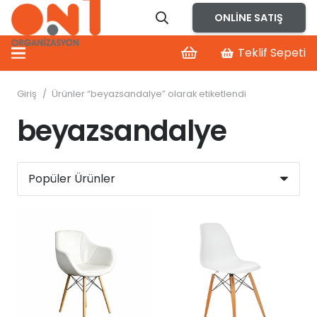
ONLINE SATIŞ
Teklif Sepeti
Giriş
/
Ürünler “beyazsandalye” olarak etiketlendi
beyazsandalye